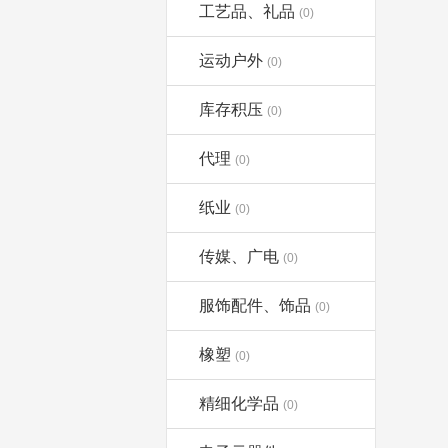
工艺品、礼品
(0)
运动户外
(0)
库存积压
(0)
代理
(0)
纸业
(0)
传媒、广电
(0)
服饰配件、饰品
(0)
橡塑
(0)
精细化学品
(0)