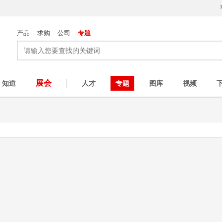
产品
求购
公司
专题
展会
知道
人才
专题
图库
视频