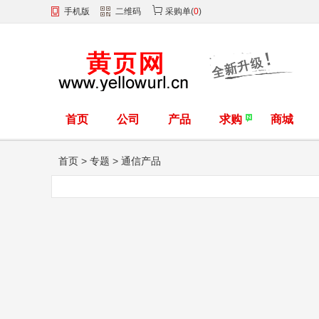
手机版
二维码
采购单
(
0
)
首页
公司
产品
求购
商城
首页
>
专题
>
通信产品