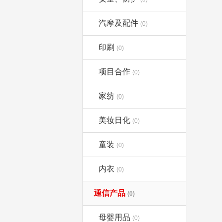
汽摩及配件
(0)
印刷
(0)
项目合作
(0)
家纺
(0)
美妆日化
(0)
童装
(0)
内衣
(0)
通信产品
(0)
母婴用品
(0)