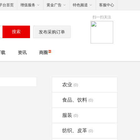
平台首页
增值服务
黄金广告
特色频道
客服中心
扫一扫关注
搜索
发布采购订单
下载
资讯
商圈
农业
(0)
食品、饮料
(0)
服装
(0)
纺织、皮革
(0)