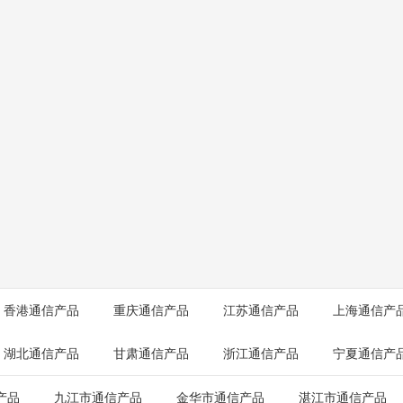
香港通信产品
重庆通信产品
江苏通信产品
上海通信产
湖北通信产品
甘肃通信产品
浙江通信产品
宁夏通信产
产品
九江市通信产品
金华市通信产品
湛江市通信产品