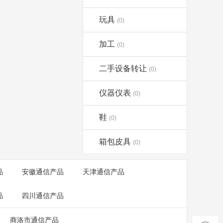
玩具
(0)
加工
(0)
二手设备转让
(0)
仪器仪表
(0)
鞋
(0)
箱包皮具
(0)
品
安徽通信产品
天津通信产品
品
四川通信产品
商洛市通信产品